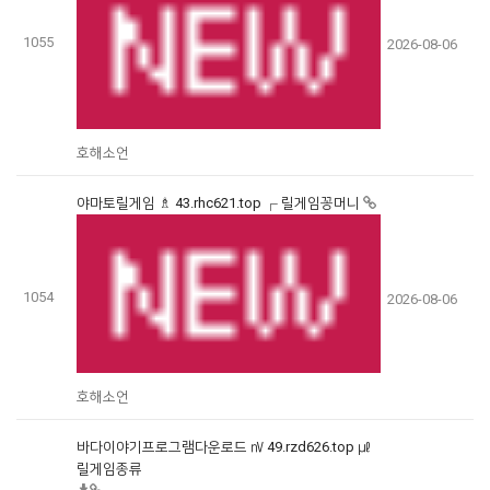
1055
2026-08-06
호해소언
야마토릴게임 ♗ 43.rhc621.top ┌ 릴게임꽁머니
1054
2026-08-06
호해소언
바다이야기프로그램다운로드 ㎵ 49.rzd626.top ㎕
릴게임종류