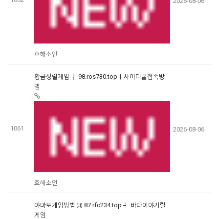
2026-08-06
호해소언
황금성릴게임 ╁ 98.ros730.top ‡ 사이다쿨접속방
법
1061
2026-08-06
호해소언
야마토게임방법 ㈙ 87.rfc234.top ┩ 바다이야기릴
게임