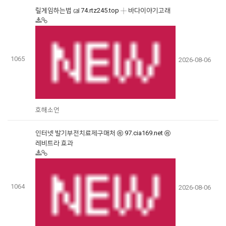
릴게임하는법 ㎈ 74.rtz245.top ┼ 바다이야기고래
1065
2026-08-06
호해소언
인터넷 발기부전치료제구매처 ㉱ 97.cia169.net ㉱
레비트라 효과
1064
2026-08-06